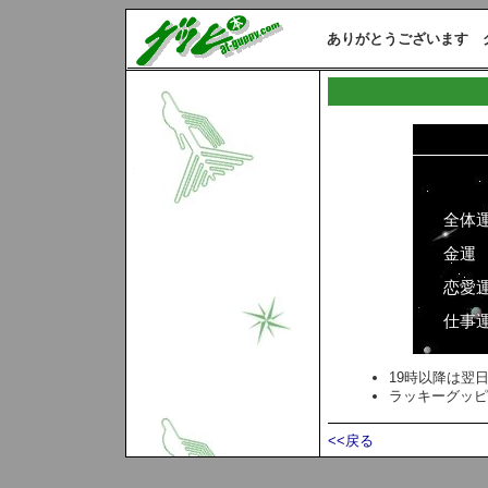
ありがとうございます 
全体
金運
恋愛
仕事
19時以降は翌
ラッキーグッピ
<<戻る